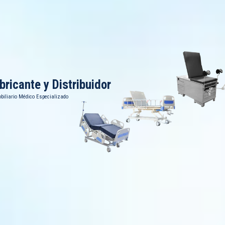
bricante y Distribuidor
biliario Médico Especializado