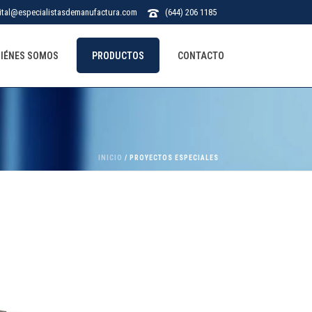
ital@especialistasdemanufactura.com
(644) 206 1185
IÉNES SOMOS
PRODUCTOS
CONTACTO
INICIO
/
PROYECTOS ESPECIALES