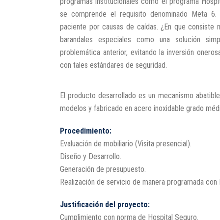
programas institucionales como el programa Hospi
se comprende el requisito denominado Meta 6. 
paciente por causas de caídas. ¿En que consiste n
barandales especiales como una solución simpl
problemática anterior, evitando la inversión oner
con tales estándares de seguridad.
El producto desarrollado es un mecanismo abatible
modelos y fabricado en acero inoxidable grado méd
Procedimiento:
Evaluación de mobiliario (Visita presencial).
Diseño y Desarrollo.
Generación de presupuesto.
Realización de servicio de manera programada con H
Justificación del proyecto:
Cumplimiento con norma de Hospital Seguro.