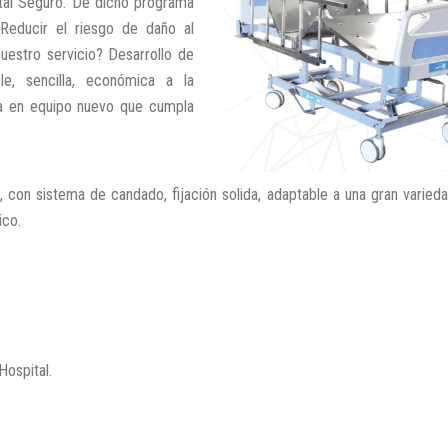
tal Seguro. De dicho programa
Reducir el riesgo de daño al
uestro servicio? Desarrollo de
e, sencilla, económica a la
osa en equipo nuevo que cumpla
, con sistema de candado, fijación solida, adaptable a una gran varie
ico.
ospital.