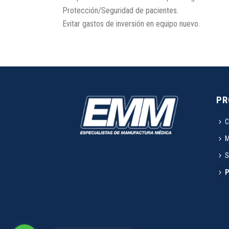
Protección/Seguridad de pacientes.
Evitar gastos de inversión en equipo nuevo.
PR
C
M
S
P