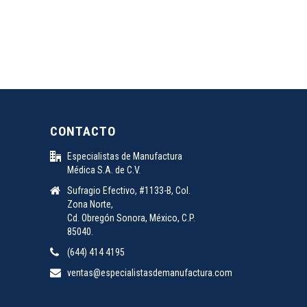
CONTACTO
Especialistas de Manufactura
Médica S.A. de C.V.
Sufragio Efectivo, #1133-B, Col.
Zona Norte,
Cd. Obregón Sonora, México, C.P.
85040.
(644) 414 4195
ventas@especialistasdemanufactura.com