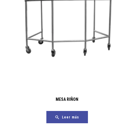
MESA RIÑON
Leer más