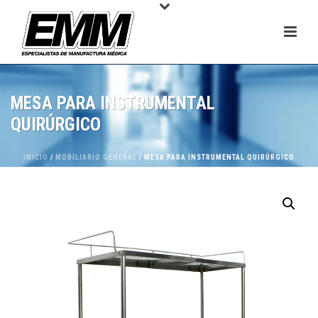
MESA PARA INSTRUMENTAL
QUIRÚRGICO
INICIO
/
MOBILIARIO GENERAL
/ MESA PARA INSTRUMENTAL QUIRÚRGICO