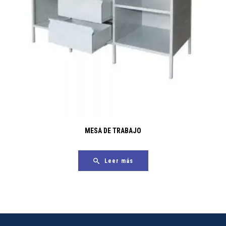
MESA DE TRABAJO
Leer más