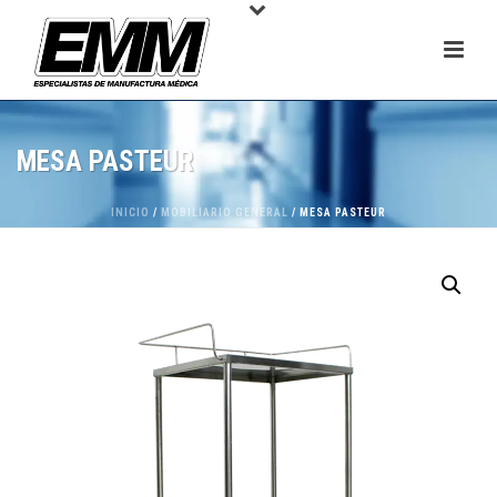
MESA PASTEUR
INICIO
/
MOBILIARIO GENERAL
/ MESA PASTEUR