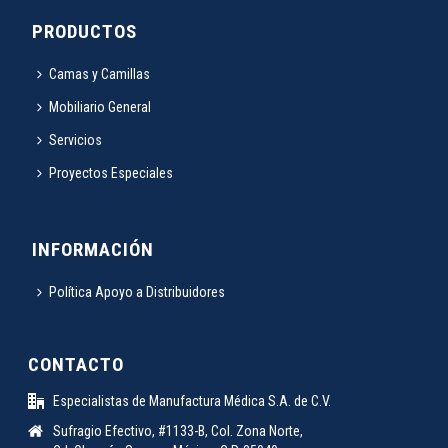
PRODUCTOS
Camas y Camillas
Mobiliario General
Servicios
Proyectos Especiales
INFORMACIÓN
Política Apoyo a Distribuidores
CONTACTO
Especialistas de Manufactura Médica S.A. de C.V.
Sufragio Efectivo, #1133-B, Col. Zona Norte,